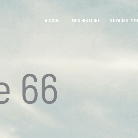
ACCUEIL
MON HISTOIRE
VOYAGES IMM
e 66